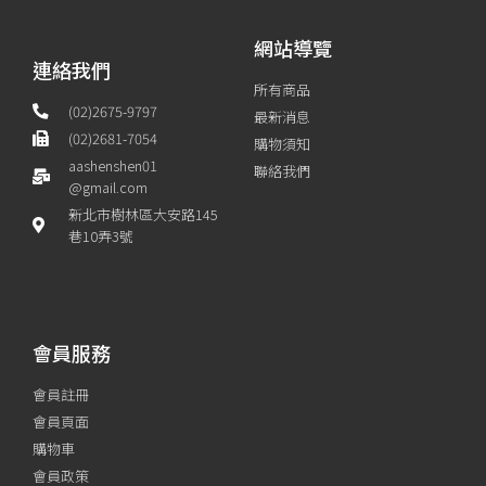
網站導覽
連絡我們
所有商品
(02)2675-9797
最新消息
(02)2681-7054
購物須知
aashenshen01
聯絡我們
@gmail.com
新北市樹林區大安路145
巷10弄3號
會員服務
會員註冊
會員頁面
購物車
會員政策